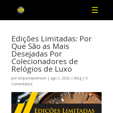
Edições Limitadas: Por
Que São as Mais
Desejadas Por
Colecionadores de
Relógios de Luxo
por
emporiopremium
|
ago 1, 2025
|
Blog
|
0
Comentários