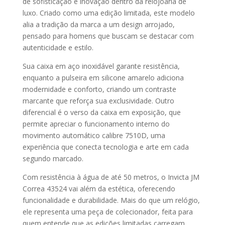
de sofisticação e inovação dentro da relojoaria de
luxo. Criado como uma edição limitada, este modelo
alia a tradição da marca a um design arrojado,
pensado para homens que buscam se destacar com
autenticidade e estilo.
Sua caixa em aço inoxidável garante resistência,
enquanto a pulseira em silicone amarelo adiciona
modernidade e conforto, criando um contraste
marcante que reforça sua exclusividade. Outro
diferencial é o verso da caixa em exposição, que
permite apreciar o funcionamento interno do
movimento automático calibre 7510D, uma
experiência que conecta tecnologia e arte em cada
segundo marcado.
Com resistência à água de até 50 metros, o Invicta JM
Correa 43524 vai além da estética, oferecendo
funcionalidade e durabilidade. Mais do que um relógio,
ele representa uma peça de colecionador, feita para
quem entende que as edições limitadas carregam