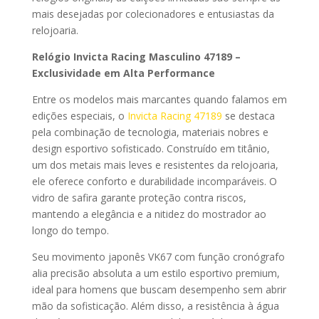
mais desejadas por colecionadores e entusiastas da
relojoaria.
Relógio Invicta Racing Masculino 47189 –
Exclusividade em Alta Performance
Entre os modelos mais marcantes quando falamos em
edições especiais, o
Invicta Racing 47189
se destaca
pela combinação de tecnologia, materiais nobres e
design esportivo sofisticado. Construído em titânio,
um dos metais mais leves e resistentes da relojoaria,
ele oferece conforto e durabilidade incomparáveis. O
vidro de safira garante proteção contra riscos,
mantendo a elegância e a nitidez do mostrador ao
longo do tempo.
Seu movimento japonês VK67 com função cronógrafo
alia precisão absoluta a um estilo esportivo premium,
ideal para homens que buscam desempenho sem abrir
mão da sofisticação. Além disso, a resistência à água