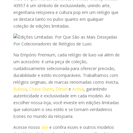
43957 é um símbolo de exclusividade, unindo arte,
engenharia relojoeira e cultura pop em um relógio que
se destaca tanto no pulso quanto em qualquer
coleção de edições limitadas.
Na Empório Premium, cada relógio de luxo vai além de
um acessório: é uma peça de coleção,
cuidadosamente selecionada para oferecer precisão,
durabilidade e estilo incomparáveis. Trabalhamos com
relógios originais, de marcas renomadas como Invicta,
Bulova
,
Chase Durer
,
Diesel
e
Activa
, garantindo
autenticidade e exclusividade em cada modelo. Ao
escolher nossa loja, você investe em edições limitadas
que valorizam o seu estilo e se tornam verdadeiros
ícones no mundo da relojoaria.
Acesse nosso
site
e confira esses e outros modelos