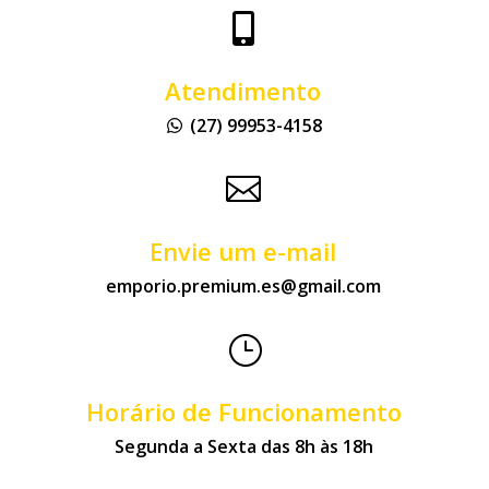

Atendimento
(27) 99953-4158

Envie um e-mail
emporio.premium.es@gmail.com
}
Horário de Funcionamento
Segunda a Sexta das 8h às 18h