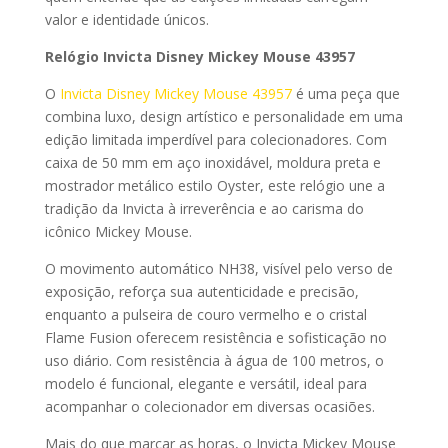
valor e identidade únicos.
Relógio Invicta Disney Mickey Mouse 43957
O
Invicta Disney Mickey Mouse 43957
é uma peça que
combina luxo, design artístico e personalidade em uma
edição limitada imperdível para colecionadores. Com
caixa de 50 mm em aço inoxidável, moldura preta e
mostrador metálico estilo Oyster, este relógio une a
tradição da Invicta à irreverência e ao carisma do
icônico Mickey Mouse.
O movimento automático NH38, visível pelo verso de
exposição, reforça sua autenticidade e precisão,
enquanto a pulseira de couro vermelho e o cristal
Flame Fusion oferecem resistência e sofisticação no
uso diário. Com resistência à água de 100 metros, o
modelo é funcional, elegante e versátil, ideal para
acompanhar o colecionador em diversas ocasiões.
Mais do que marcar as horas, o Invicta Mickey Mouse