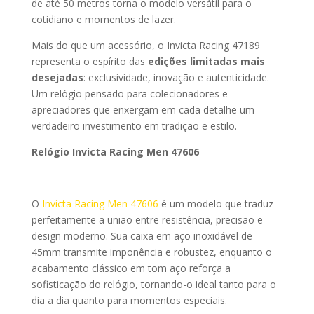
de até 50 metros torna o modelo versátil para o
cotidiano e momentos de lazer.
Mais do que um acessório, o Invicta Racing 47189
representa o espírito das
edições limitadas mais
desejadas
: exclusividade, inovação e autenticidade.
Um relógio pensado para colecionadores e
apreciadores que enxergam em cada detalhe um
verdadeiro investimento em tradição e estilo.
Relógio Invicta Racing Men 47606
O
Invicta Racing Men 47606
é um modelo que traduz
perfeitamente a união entre resistência, precisão e
design moderno. Sua caixa em aço inoxidável de
45mm transmite imponência e robustez, enquanto o
acabamento clássico em tom aço reforça a
sofisticação do relógio, tornando-o ideal tanto para o
dia a dia quanto para momentos especiais.