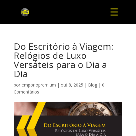
Do Escritório à Viagem:
Relógios de Luxo
Versáteis para o Dia a
Dia
por
emporiopremium
|
out 8, 2025
|
Blog
|
0
Comentários