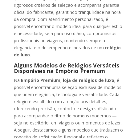
rigorosos critérios de seleção e acompanha garantia
oficial do fabricante, garantindo tranquilidade na hora
da compra. Com atendimento personalizado, é
possível encontrar o modelo ideal para qualquer estilo
e necessidade, seja para uso diário, compromissos
profissionais ou viagens, mantendo sempre a
elegância e o desempenho esperados de um
relógio
de luxo
.
Alguns Modelos de Relógios Versáteis
Disponíveis na Empório Premium
Na
Empório Premium
,
loja de relógios de luxo
, é
possível encontrar uma seleção exclusiva de modelos
que unem elegância, tecnologia e versatilidade. Cada
relógio é escolhido com atenção aos detalhes,
oferecendo precisão, conforto e design sofisticado
para acompanhar o ritmo de homens modernos —
seja no escritório, em viagens ou momentos de lazer.
A seguir, destacamos alguns modelos que traduzem o
conceito de sofisticação funcional e refletem o