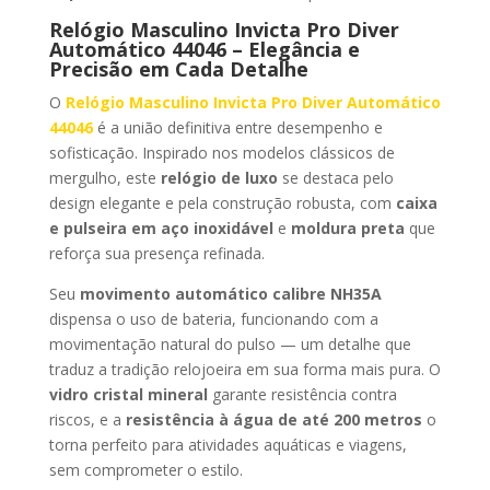
Relógio Masculino Invicta Pro Diver
Automático 44046 – Elegância e
Precisão em Cada Detalhe
O
Relógio Masculino Invicta Pro Diver Automático
44046
é a união definitiva entre desempenho e
sofisticação. Inspirado nos modelos clássicos de
mergulho, este
relógio de luxo
se destaca pelo
design elegante e pela construção robusta, com
caixa
e pulseira em aço inoxidável
e
moldura preta
que
reforça sua presença refinada.
Seu
movimento automático calibre NH35A
dispensa o uso de bateria, funcionando com a
movimentação natural do pulso — um detalhe que
traduz a tradição relojoeira em sua forma mais pura. O
vidro cristal mineral
garante resistência contra
riscos, e a
resistência à água de até 200 metros
o
torna perfeito para atividades aquáticas e viagens,
sem comprometer o estilo.