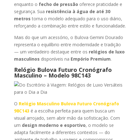
enquanto o
fecho de pressão
oferece praticidade e
segurança. Sua
resistência à água de até 30
metros
torna o modelo adequado para o uso diário,
reforçando a combinação entre estilo e funcionalidade.
Mais do que um acessório, o Bulova Gemini Dourado
representa o equilíbrio entre modernidade e tradição
— um verdadeiro destaque entre os
relógios de luxo
masculinos
disponíveis na
Empório Premium
.
Relógio Bulova Futuro Cronógrafo
Masculino – Modelo 98C143
O
Relógio Masculino Bulova Futuro Cronógrafo
98C143
é a escolha perfeita para quem busca um
visual arrojado, sem abrir mão da sofisticação. Com
um
design moderno e esportivo
, o modelo se
adapta facilmente a diferentes contextos — do
ambiente de trabalho a viagens e compromissos