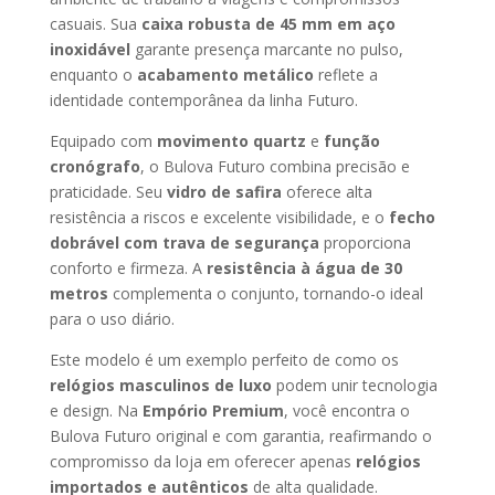
casuais. Sua
caixa robusta de 45 mm em aço
inoxidável
garante presença marcante no pulso,
enquanto o
acabamento metálico
reflete a
identidade contemporânea da linha Futuro.
Equipado com
movimento quartz
e
função
cronógrafo
, o Bulova Futuro combina precisão e
praticidade. Seu
vidro de safira
oferece alta
resistência a riscos e excelente visibilidade, e o
fecho
dobrável com trava de segurança
proporciona
conforto e firmeza. A
resistência à água de 30
metros
complementa o conjunto, tornando-o ideal
para o uso diário.
Este modelo é um exemplo perfeito de como os
relógios masculinos de luxo
podem unir tecnologia
e design. Na
Empório Premium
, você encontra o
Bulova Futuro original e com garantia, reafirmando o
compromisso da loja em oferecer apenas
relógios
importados e autênticos
de alta qualidade.