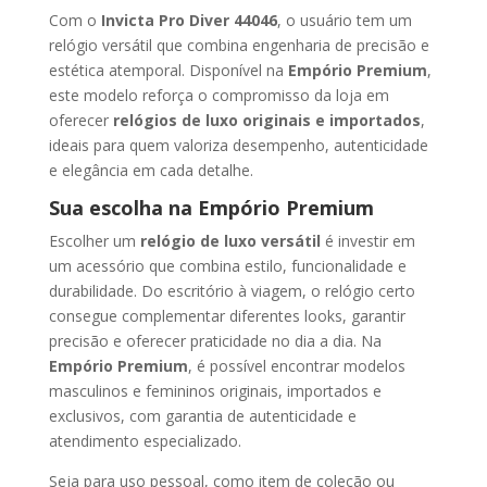
Com o
Invicta Pro Diver 44046
, o usuário tem um
relógio versátil que combina engenharia de precisão e
estética atemporal. Disponível na
Empório Premium
,
este modelo reforça o compromisso da loja em
oferecer
relógios de luxo originais e importados
,
ideais para quem valoriza desempenho, autenticidade
e elegância em cada detalhe.
Sua escolha na Empório Premium
Escolher um
relógio de luxo versátil
é investir em
um acessório que combina estilo, funcionalidade e
durabilidade. Do escritório à viagem, o relógio certo
consegue complementar diferentes looks, garantir
precisão e oferecer praticidade no dia a dia. Na
Empório Premium
, é possível encontrar modelos
masculinos e femininos originais, importados e
exclusivos, com garantia de autenticidade e
atendimento especializado.
Seja para uso pessoal, como item de coleção ou