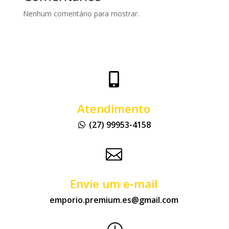
Nenhum comentário para mostrar.

Atendimento
(27) 99953-4158

Envie um e-mail
emporio.premium.es@gmail.com