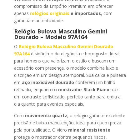
compromisso da Empório Premium em oferecer
apenas
relógios originais
e importados
, com
garantia e autenticidade.
Relógio Bulova Masculino Gemini
Dourado – Modelo 97A164
O
Relógio Bulova Masculino Gemini Dourado
97A164
é sinônimo de elegância e bom gosto. Ideal
para homens que valorizam o estilo e buscam um
acessório com presença, o modelo combina luxo e
discrição em um design atemporal. Sua caixa e pulseira
em
aço inoxidável dourado
conferem um brilho
refinado, enquanto o
mostrador Black Piano
traz
um contraste sofisticado, perfeito tanto para o dia a
dia quanto para eventos especiais.
Com
movimento quartz
, o relógio garante excelente
precisão e baixa manutenção, ideal para quem preza
pela pontualidade. O vidro
mineral resistente
protege o mostrador contra pequenos riscos,